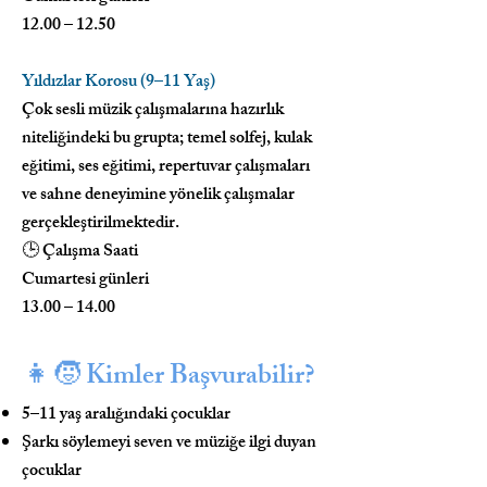
12.00 – 12.50
Yıldızlar Korosu (9–11 Yaş)
Çok sesli müzik çalışmalarına hazırlık
niteliğindeki bu grupta; temel solfej, kulak
eğitimi, ses eğitimi, repertuvar çalışmaları
ve sahne deneyimine yönelik çalışmalar
gerçekleştirilmektedir.
🕒 Çalışma Saati
Cumartesi günleri
13.00 – 14.00
👧
🧒 Kimler Başvurabilir?
5–11 yaş aralığındaki çocuklar
Şarkı söylemeyi seven ve müziğe ilgi duyan
çocuklar