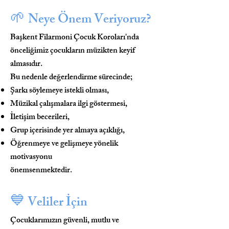
🌱
Neye Önem Veriyoruz?
Başkent Filarmoni Çocuk Koroları'nda
önceliğimiz çocukların müzikten keyif
almasıdır.
Bu nedenle değerlendirme sürecinde;
Şarkı söylemeye istekli olması,
Müzikal çalışmalara ilgi göstermesi,
İletişim becerileri,
Grup içerisinde yer almaya açıklığı,
Öğrenmeye ve gelişmeye yönelik
motivasyonu
önemsenmektedir.
💙
Veliler İçi
n
Çocuklarımızın güvenli, mutlu ve