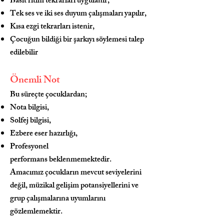
Basit ritim tekrarları uygulanır,
Tek ses ve iki ses duyum çalışmaları yapılır,
Kısa ezgi tekrarları istenir,
Çocuğun bildiği bir şarkıyı söylemesi talep
edilebilir
Önemli Not
Bu süreçte çocuklardan;
Nota bilgisi,
Solfej bilgisi,
Ezbere eser hazırlığı,
Profesyonel
performans
beklenmemektedir.
Amacımız çocukların mevcut seviyelerini
değil, müzikal gelişim potansiyellerini ve
grup çalışmalarına uyumlarını
gözlemlemektir.