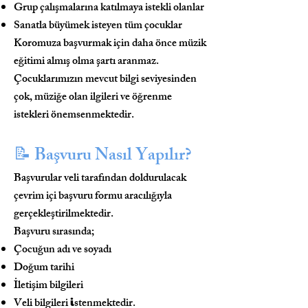
Grup çalışmalarına katılmaya istekli olanlar
Sanatla büyümek isteyen tüm çocuklar
Koromuza başvurmak için daha önce müzik
eğitimi almış olma şartı aranmaz.
Çocuklarımızın mevcut bilgi seviyesinden
çok, müziğe olan ilgileri ve öğrenme
istekleri önemsenmektedir.
📝 Başvuru Nasıl Yapılır?
Başvurular veli tarafından doldurulacak
çevrim içi başvuru formu aracılığıyla
gerçekleştirilmektedir.
Başvuru sırasında;
Çocuğun adı ve soyadı
Doğum tarihi
İletişim bilgileri
i
Veli bilgileri
stenmektedir.