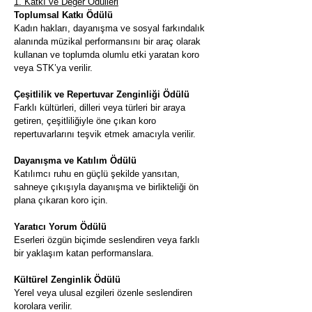
1. Katkı ve Değer Ödülleri
Toplumsal Katkı Ödülü
Kadın hakları, dayanışma ve sosyal farkındalık
alanında müzikal performansını bir araç olarak
kullanan ve toplumda olumlu etki yaratan koro
veya STK’ya verilir.
Çeşitlilik ve Repertuvar Zenginliği Ödülü
Farklı kültürleri, dilleri veya türleri bir araya
getiren, çeşitliliğiyle öne çıkan koro
repertuvarlarını teşvik etmek amacıyla verilir.
Dayanışma ve Katılım Ödülü
Katılımcı ruhu en güçlü şekilde yansıtan,
sahneye çıkışıyla dayanışma ve birlikteliği ön
plana çıkaran koro için.
Yaratıcı Yorum Ödülü
Eserleri özgün biçimde seslendiren veya farklı
bir yaklaşım katan performanslara.
Kültürel Zenginlik Ödülü
Yerel veya ulusal ezgileri özenle seslendiren
korolara verilir.