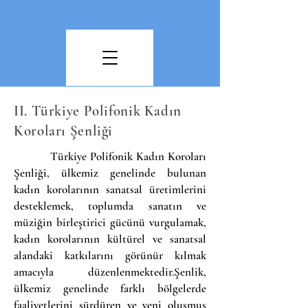
II. Türkiye Polifonik Kadın
Koroları Şenliği
Türkiye Polifonik Kadın Koroları
Şenliği, ülkemiz genelinde bulunan
kadın korolarının sanatsal üretimlerini
desteklemek, toplumda sanatın ve
müziğin birleştirici gücünü vurgulamak,
kadın korolarının kültürel ve sanatsal
alandaki katkılarını görünür kılmak
amacıyla düzenlenmektedir.​Şenlik,
ülkemiz genelinde farklı bölgelerde
faaliyetlerini sürdüren ve yeni oluşmuş