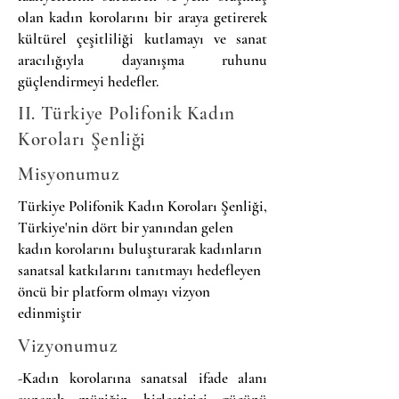
olan kadın korolarını bir araya getirerek
kültürel çeşitliliği kutlamayı ve sanat
aracılığıyla dayanışma ruhunu
güçlendirmeyi hedefler.​
II. Türkiye Polifonik Kadın
Koroları Şenliği
Misyonumuz
Türkiye Polifonik Kadın Koroları Şenliği,
Türkiye'nin dört bir yanından gelen
kadın korolarını buluşturarak kadınların
sanatsal katkılarını tanıtmayı hedefleyen
öncü bir platform olmayı vizyon
edinmiştir
Vizyonumuz
-Kadın korolarına sanatsal ifade alanı