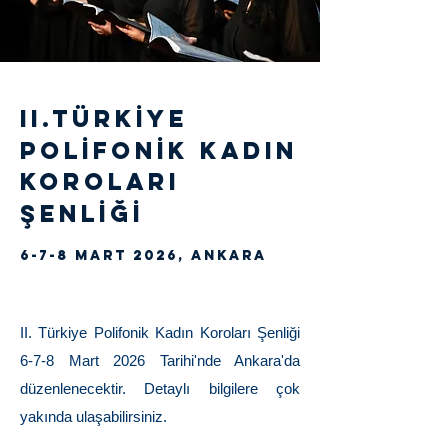
II.TÜRKİYE
POLİFONİK KADIN
KOROLARI
ŞenLİĞİ
6-7-8 MART 2026, ANKARA
II. Türkiye Polifonik Kadın Koroları Şenliği
6-7-8 Mart 2026 Tarihi'nde Ankara'da
düzenlenecektir. Detaylı bilgilere çok
yakında ulaşabilirsiniz.