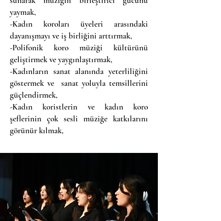
sunarak müziğin birleştirici gücünü
yaymak,
-Kadın koroları üyeleri arasındaki
dayanışmayı ve iş birliğini arttırmak,
-Polifonik koro müziği kültürünü
geliştirmek ve yaygınlaştırmak,
-Kadınların sanat alanında yeterliliğini
göstermek ve sanat yoluyla temsillerini
güçlendirmek,
-Kadın koristlerin ve kadın koro
şeflerinin çok sesli müziğe katkılarını
görünür kılmak,