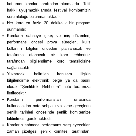
katılımcı korolar tarafından alınmalıdır. Telif
hakkı uyuşmazlıklarında festival komitemizin
sorumluluğu bulunmamaktadır.
Her koro en fazla 20 dakikalık bir program
sunmalıdır.
Koroların sahneye çıkış ve iniş düzenleri,
performans öncesi prova süreçleri, kulis
kullanım bilgileri önceden planlanacak ve
tarafınıza atanacak bir koro rehberiniz
tarafından bilgilendirme koro temsilcisine
sağlanacaktır.
Yukarıdaki belirtilen konulara ilişkin
bilgilendirme elektronik belge ya da basılı
olarak ‘’Şenlikteki Rehberim’’ notu tarafınıza
iletilecektir.
Koroların performansları sırasında
kullanacakları nota sehpası vb. araç gereçlerin
şenlik tarihleri öncesinde şenlik komitemize
bildirilmesi gerekmektedir.
Koroların sahnede performans sergileyecekleri
zaman çizelgesi şenlik komitesi tarafından