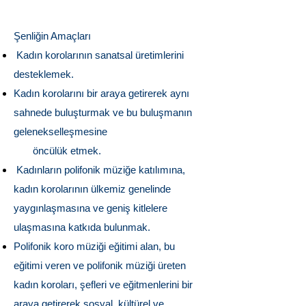
Şenliğin Amaçları
Kadın korolarının sanatsal üretimlerini
desteklemek.
Kadın korolarını bir araya getirerek aynı
sahnede buluşturmak ve bu buluşmanın
gelenekselleşmesine
öncülük etmek.
Kadınların polifonik müziğe katılımına,
kadın korolarının ülkemiz genelinde
yaygınlaşmasına ve geniş kitlelere
ulaşmasına katkıda bulunmak.
Polifonik koro müziği eğitimi alan, bu
eğitimi veren ve polifonik müziği üreten
kadın koroları, şefleri ve eğitmenlerini bir
araya getirerek sosyal, kültürel ve