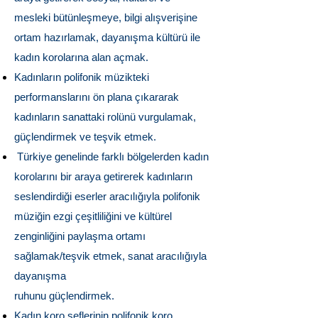
mesleki
bütünleşmeye, bilgi alışverişine
ortam hazırlamak, dayanışma kültürü ile
kadın korolarına alan açmak.
Kadınların polifonik müzikteki
performanslarını ön plana çıkararak
kadınların sanattaki rolünü vurgulamak,
güçlendirmek ve teşvik etmek.
Türkiye genelinde farklı bölgelerden kadın
korolarını bir araya getirerek kadınların
seslendirdiği eserler aracılığıyla polifonik
müziğin ezgi çeşitliliğini ve kültürel
zenginliğini paylaşma ortamı
sağlamak/teşvik etmek, sanat aracılığıyla
dayanışma
ruhunu güçlendirmek.
Kadın koro şeflerinin polifonik koro